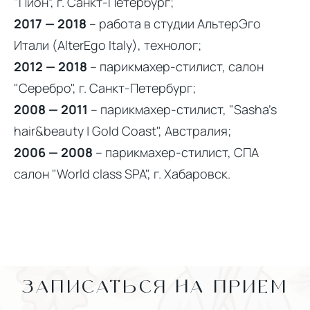
"Пион”, г. Санкт-Петербург;
2017 — 2018
– работа в студии АльтерЭго
Итали (AlterEgo Italy), технолог;
2012 — 2018
– парикмахер-стилист, салон
"Серебро", г. Санкт-Петербург;
2008 — 2011
– парикмахер-стилист, "Sasha’s
hair&beauty | Gold Coast", Австралия;
2006 — 2008
– парикмахер-стилист, СПА
салон "World class SPA", г. Хабаровск.
ЗАПИСАТЬСЯ НА ПРИЕМ