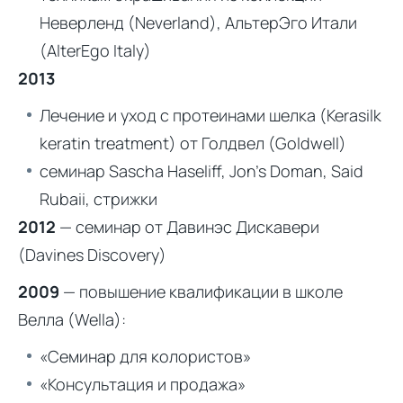
Неверленд (Neverland), АльтерЭго Итали
(AlterEgo Italy)
2013
Лечение и уход с протеинами шелка (Kerasilk
keratin treatment) от Голдвел (Goldwell)
семинар Sascha Haseliff, Jon’s Doman, Said
Rubaii, стрижки
2012
— семинар от Давинэс Дискавери
(Davines Discovery)
2009
— повышение квалификации в школе
Велла (Wella):
«Семинар для колористов»
«Консультация и продажа»