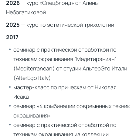
2026
— курс «Спецблонд» от Алены
Небогатиковой
2025
— курс по эстетической трихологии
2017
семинар с практической отработкой по
техникам окрашивания “Медитирэниан”
(Mediterranean) от студии АльтерЭго Итали
(AlterEgo Italy)
мастер-класс по прическам от Николая
Исака
семинар «4 комбинации современных техник
окрашивания»
семинар с практической отработкой по
техникам окрашивания из коллекции