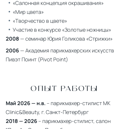
«Салонная концепция окрашивания»
«Мир цвета»
«Творчество в цвете»
Участие в конкурсе «Золотые ножницы»
2008
— семинар Юрия Голикова «Стрижки»
2006
— Академия парикмахерских искусств
Пивэт Поинт (Pivot Point)
ОПЫТ РАБОТЫ
Май 2026 — н.в.
– парикмахер-стилист MK
Clinic&Beauty, г. Санкт-Петербург
2018 — 2026
– парикмахер-стилист, салон