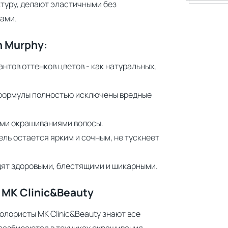
ктуру, делают эластичными без
ами.
n Murphy:
нтов оттенков цветов - как натуральных,
е формулы полностью исключены вредные
ми окрашиваниями волосы.
ель остается ярким и сочным, не тускнеет
дят здоровыми, блестящими и шикарными.
MK Clinic&Beauty
лористы MK Clinic&Beauty знают все