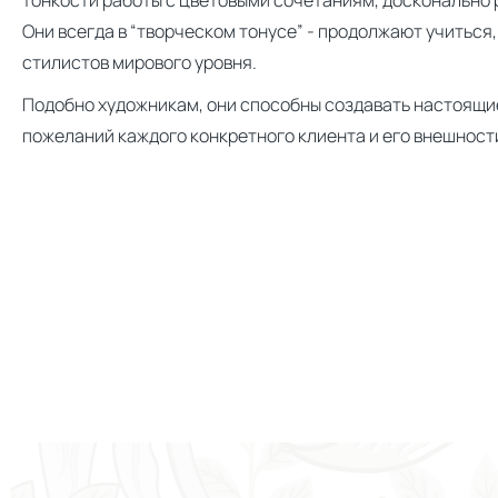
тонкости работы с цветовыми сочетаниям, досконально 
Они всегда в “творческом тонусе” - продолжают учиться
стилистов мирового уровня.
Подобно художникам, они способны создавать настоящие
пожеланий каждого конкретного клиента и его внешност