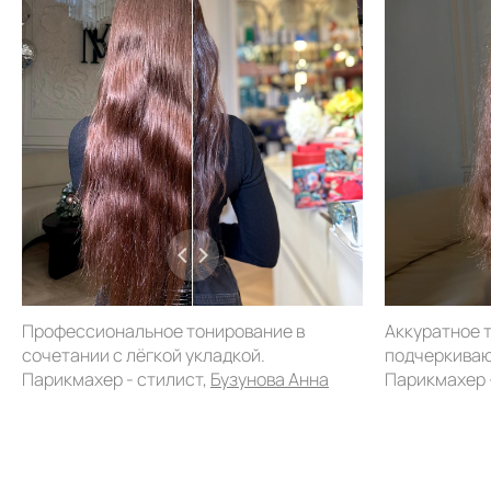
Профессиональное тонирование в
Аккуратное 
сочетании с лёгкой укладкой.
подчеркиваю
Парикмахер - стилист,
Бузунова Анна
Парикмахер 