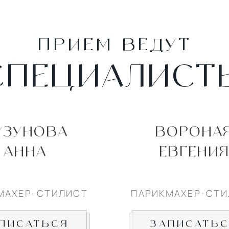
ПРИЕМ ВЕДУТ
СПЕЦИАЛИСТ
УЗУНОВА
ВОРОНА
АННА
ЕВГЕНИ
МАХЕР-СТИЛИСТ
ПАРИКМАХЕР-СТИ
ПИСАТЬСЯ
ЗАПИСАТЬ