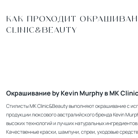
КАК ПРОХОДИТ ОКРАШИВАН
CLINIC&BEAUTY
Окрашивание by Kevin Murphy в MK Clini
Стилисты MK Clinic&Beauty выполняют окрашивание с и
продукции люксового австралийского бренда Kevin Murp
высоких технологий и лучших натуральных ингредиентов
Качественные краски, шампуни, спреи, уходовые средств