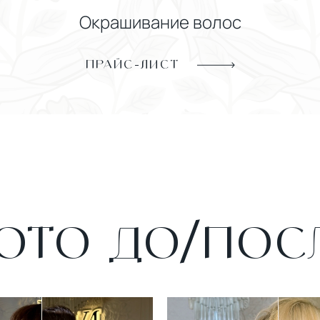
Окрашивание волос
ПРАЙС-ЛИСТ
ОТО ДО/ПОСЛ