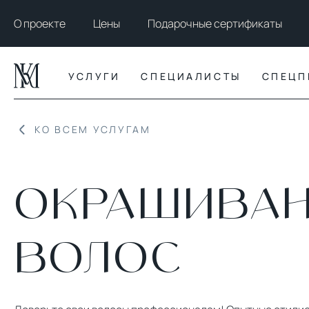
О проекте
Цены
Подарочные сертификаты
УСЛУГИ
СПЕЦИАЛИСТЫ
СПЕЦП
КО ВСЕМ УСЛУГАМ
ОКРАШИВА
ВОЛОС