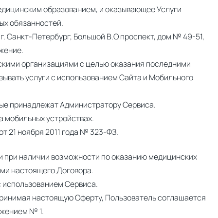
дицинским образованием, и оказывающее Услуги
ых обязанностей.
. Санкт-Петербург, Большой В.О проспект, дом № 49-51,
жение.
скими организациями с целью оказания последними
зывать услуги с использованием Сайта и Мобильного
торые принадлежат Администратору Сервиса.
а мобильных устройствах.
т 21 ноября 2011 года № 323-ФЗ.
ги при наличии возможности по оказанию медицинских
ями настоящего Договора.
с использованием Сервиса.
 Принимая настоящую Оферту, Пользователь соглашается
жением № 1.