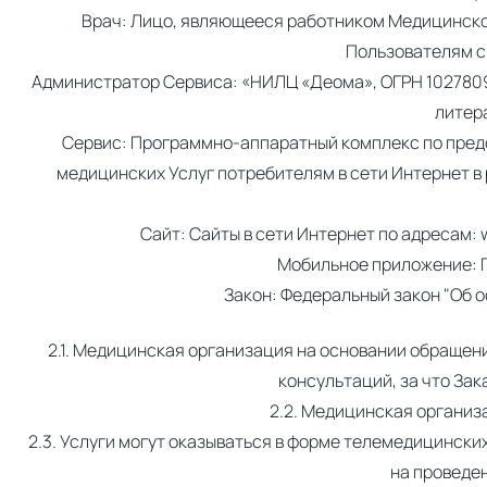
Врач: Лицо, являющееся работником Медицинск
Пользователям с
Администратор Сервиса: «НИЛЦ «Деома», ОГРН 102780925
литер
Сервис: Программно-аппаратный комплекс по пред
медицинских Услуг потребителям в сети Интернет в
Сайт: Сайты в сети Интернет по адресам: 
Мобильное приложение: П
Закон: Федеральный закон "Об о
2.1. Медицинская организация на основании обращен
консультаций, за что За
2.2. Медицинская организ
2.3. Услуги могут оказываться в форме телемедицинск
на проведе