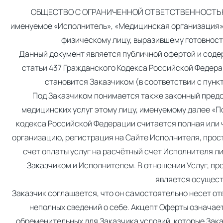
ОБЩЕСТВО С ОГРАНИЧЕННОЙ ОТВЕТСТВЕННОСТЬЮ 
именуемое «Исполнитель», «Медицинская организация»,
физическому лицу, выразившему готовност
Данный документ является публичной офертой и содер
статьи 437 Гражданского Кодекса Российской Федерац
становится Заказчиком (в соответствии с пунк
Под Заказчиком понимается также законный предс
медицинских услуг этому лицу, именуемому далее «П
кодекса Российской Федерации считается полная или ч
организацию, регистрация на Сайте Исполнителя, прост
счет оплаты услуг на расчётный счет Исполнителя 
Заказчиком и Исполнителем. В отношении Услуг, п
является осущест
Заказчик соглашается, что он самостоятельно несет от
неполных сведений о себе. Акцепт Оферты означает,
обременительных для Заказчика условий, которые Зака