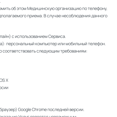
.
домить об этом Медицинскую организацию по телефону,
редполагаемого приема. В случае несоблюдения данного
лайн) с использованием Сервиса.
а): персональный компьютер или мобильный телефон.
но соответствовать следующим требованиям:
OS X
рсии
браузер) Google Chrome последней версии.
 оказание Услуг является невозможным.