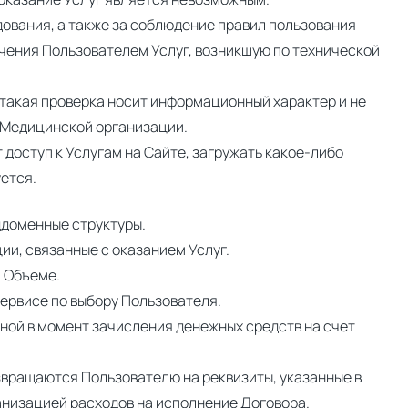
дования, а также за соблюдение правил пользования
чения Пользователем Услуг, возникшую по технической
 такая проверка носит информационный характер и не
и Медицинской организации.
 доступ к Услугам на Сайте, загружать какое-либо
ется.
оддоменные структуры.
ии, связанные с оказанием Услуг.
м Объеме.
Сервисе по выбору Пользователя.
нной в момент зачисления денежных средств на счет
звращаются Пользователю на реквизиты, указанные в
анизацией расходов на исполнение Договора.