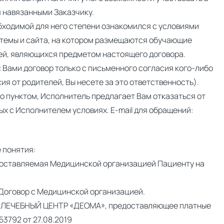
я навязанными Заказчику.
бходимой для него степени ознакомился с условиями
стемы и сайта, на котором размещаются обучающие
ей, являющихся предметом настоящего договора.
с Вами договор только с письменного согласия кого-либо
я от родителей, Вы несете за это ответственность).
о пунктом, Исполнитель предлагает Вам отказаться от
х с Исполнителем условиях. E-mail для обращений:
 понятия:
едоставляемая Медицинской организацией Пациенту на
 Договор с Медицинской организацией.
ЕЧЕБНЫЙ ЦЕНТР «ДЕОМА», предоставляющее платные
3792 от 27.08.2019