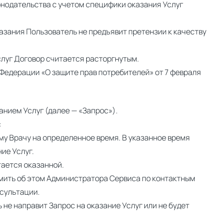
нодательства с учетом специфики оказания Услуг
казания Пользователь не предъявит претензии к качеству
слуг Договор считается расторгнутым.
Федерации «О защите прав потребителей» от 7 февраля
анием Услуг (далее — «Запрос»).
:
у Врачу на определенное время. В указанное время
ие Услуг.
тается оказанной.
домить об этом Администратора Сервиса по контактным
нсультации.
не направит Запрос на оказание Услуг или не будет