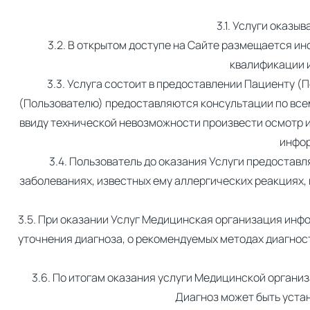
3.1. Услуги оказ
3.2. В открытом доступе на Сайте размещается 
квалификации и
3.3. Услуга состоит в предоставлении Пациенту 
(Пользователю) предоставляются консультации по всем
ввиду технической невозможности произвести осмотр 
инфор
3.4. Пользователь до оказания Услуги предоста
заболеваниях, известных ему аллергических реакциях
3.5. При оказании Услуг Медицинская организация инф
уточнения диагноза, о рекомендуемых методах диагност
3.6. По итогам оказания услуги Медицинской орган
Диагноз может быть устан