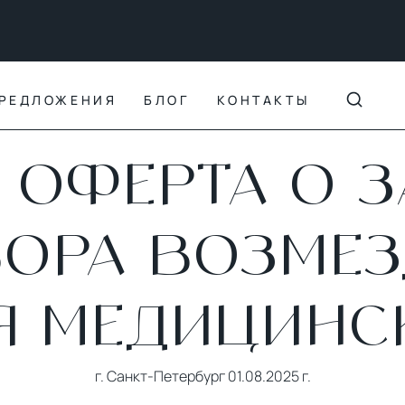
РЕДЛОЖЕНИЯ
БЛОГ
КОНТАКТЫ
 ОФЕРТА О 
ОРА ВОЗМЕ
Я МЕДИЦИНСК
г. Санкт-Петербург 01.08.2025 г.