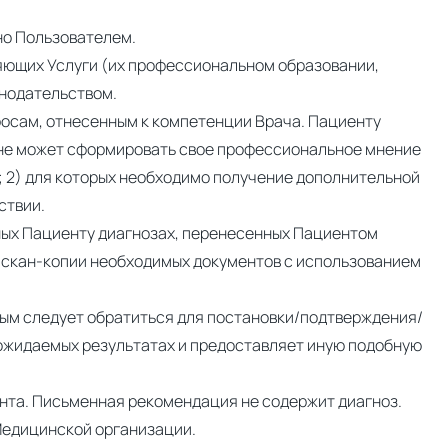
но Пользователем.
яющих Услуги (их профессиональном образовании,
онодательством.
росам, отнесенным к компетенции Врача. Пациенту
ч не может сформировать свое профессиональное мнение
 2) для которых необходимо получение дополнительной
ствии.
ных Пациенту диагнозах, перенесенных Пациентом
 скан-копии необходимых документов с использованием
рым следует обратиться для постановки/подтверждения/
и ожидаемых результатах и предоставляет иную подобную
нта. Письменная рекомендация не содержит диагноз.
 Медицинской организации.