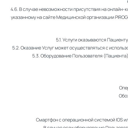
4.6. В случае невозможности присутствия на онлайн-
указанному на сайте Медицинской организации PIROGOV
5.1. Услуги оказываются Пациен
5.2. Оказание Услуг может осуществляться с испол
5.3. Оборудование Пользователя (Пациента
Опе
Обо
Смартфон с операционной системой IOS ил
В случае если оборудование Пользоват