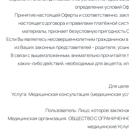
определении условий Оф
Принятие настоящей Оферты и соответственно, закл
настоящего договора и правилами платёжной сист
материалы, признает безусловную пригодность 
Если Вы являетесь несовершеннолетним гражданином в во
из Ваших законных представителей - родителя, усын
В связи с вышеизложенным, внимательно прочитайте т
каких-либо действий, необходимых для акцепта, и
Для целе
Услуга: Медицинская консультация (медицинская усл
Пользователь: Лицо, которое заключа
Медицинская организация: ОБЩЕСТВО С ОГРАНИЧЕН
медицинские Услуг