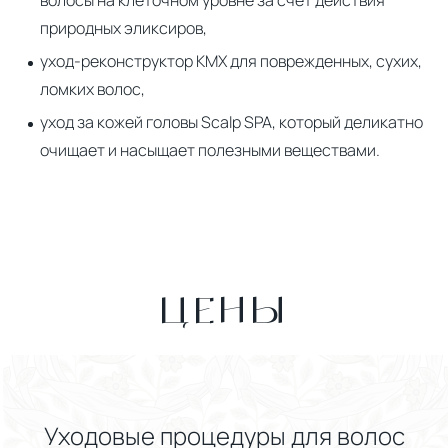
волосы на клеточном уровне за счет действия
природных эликсиров,
уход-реконструктор KMХ для поврежденных, сухих,
ломких волос,
уход за кожей головы Scalp SPA, который деликатно
очищает и насыщает полезными веществами.
ЦЕНЫ
Уходовые процедуры для волос