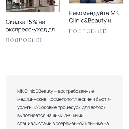
Рекомендуйте MK
Clinic&Beauty и
Скидка 15% на
получайте скидку!
экспресс-уход для
ПОДРОБНЕЕ
волос
ПОДРОБНЕЕ
MK Clinic&Beauty — востребованные
медицинские, косметологические и бьюти-
услуги. «Уходовые процедуры для волос»
выполняется нашими лучшими
специалистами в современной клинике на