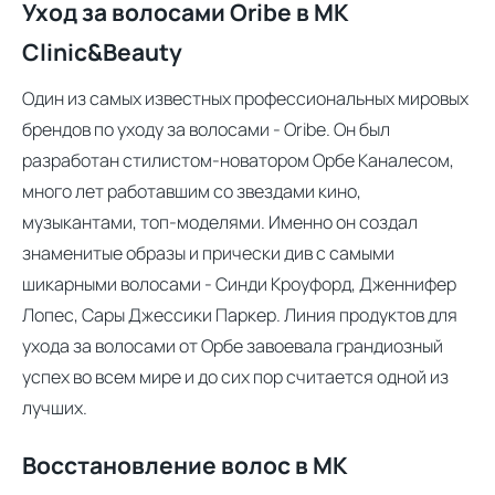
Уход за волосами Oribe в MK
Clinic&Beauty
Один из самых известных профессиональных мировых
брендов по уходу за волосами - Oribe. Он был
разработан стилистом-новатором Орбе Каналесом,
много лет работавшим со звездами кино,
музыкантами, топ-моделями. Именно он создал
знаменитые образы и прически див с самыми
шикарными волосами - Синди Кроуфорд, Дженнифер
Лопес, Сары Джессики Паркер. Линия продуктов для
ухода за волосами от Орбе завоевала грандиозный
успех во всем мире и до сих пор считается одной из
лучших.
Восстановление волос в MK