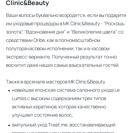
Clinic&Beauty
Ваши волосы буквально возродятся, если вы подарите
им уходовые процедуры в MK Clinic&Beauty - “Роскошь
золота”, “Вдохновение дня” и “Великолепие цвета” со
средствами Oribe, как в полномасштабном
полуторачасовом исполнении, так и в часовом
экспресс-варианте. Полученный результат точно
восхитит даже наших самых взыскательных гостей.
Также в арсенале мастеров MK Clinic&Beauty
новейшая японская система салонного ухода Le
Lumiss с высоким содержанием трех типов
активных кератинов, которая качественно
улучшает состояние волос,
ампульный уход Treat.me, восстанавливающий