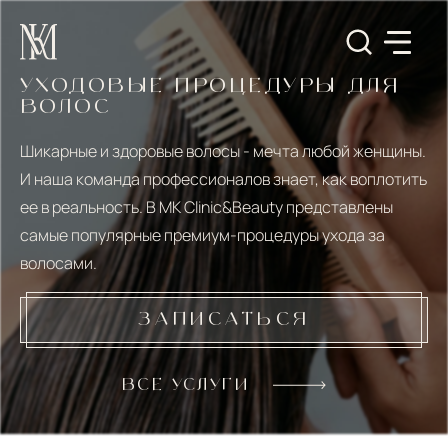
УХОДОВЫЕ ПРОЦЕДУРЫ ДЛЯ
ВОЛОС
Шикарные и здоровые волосы - мечта любой женщины.
И наша команда профессионалов знает, как воплотить
ее в реальность. В MK Clinic&Beauty представлены
самые популярные премиум-процедуры ухода за
волосами.
ЗАПИСАТЬСЯ
ВСЕ УСЛУГИ