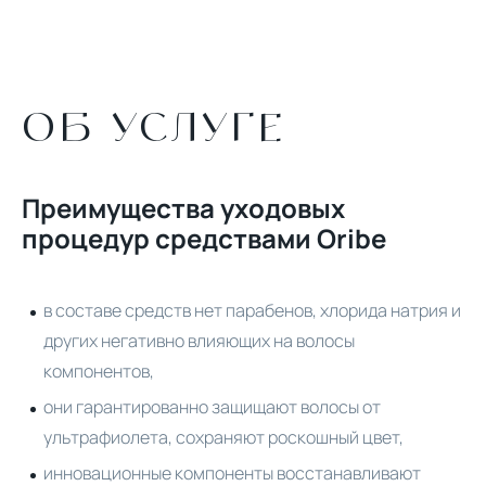
ОБ УСЛУГЕ
Преимущества уходовых
процедур средствами Oribe
в составе средств нет парабенов, хлорида натрия и
других негативно влияющих на волосы
компонентов,
они гарантированно защищают волосы от
ультрафиолета, сохраняют роскошный цвет,
инновационные компоненты восстанавливают