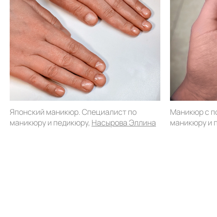
Японский маникюр. Специалист по
Маникюр с п
маникюру и педикюру,
Насырова Эллина
маникюру и 