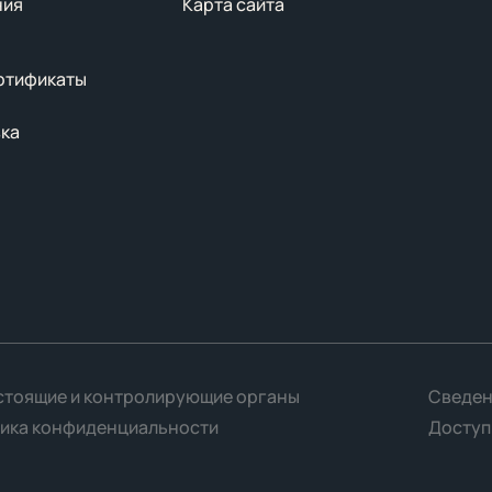
ния
Карта сайта
ртификаты
вка
тоящие и контролирующие органы
Сведен
ика конфиденциальности
Доступ
одолжая использовать сайт, вы соглашаетесь с