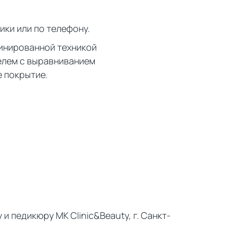
ики или по телефону.
бинированной техникой
гелем с выравниванием
е покрытие.
и педикюру MK Clinic&Beauty, г. Санкт-