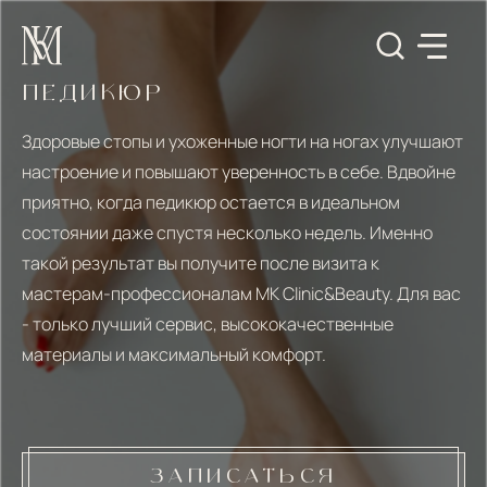
ПЕДИКЮР
Здоровые стопы и ухоженные ногти на ногах улучшают
настроение и повышают уверенность в себе. Вдвойне
приятно, когда педикюр остается в идеальном
состоянии даже спустя несколько недель. Именно
такой результат вы получите после визита к
мастерам-профессионалам MK Clinic&Beauty. Для вас
- только лучший сервис, высококачественные
материалы и максимальный комфорт.
ЗАПИСАТЬСЯ