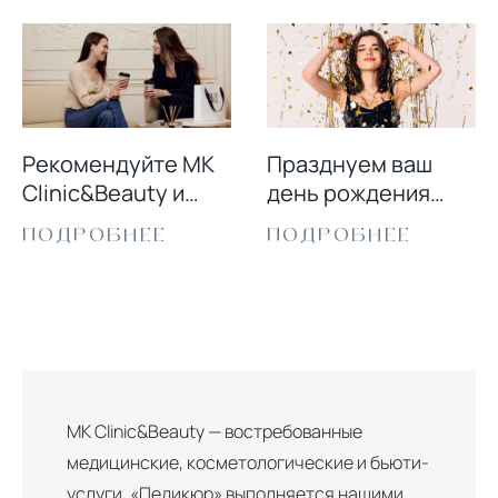
Рекомендуйте MK
Празднуем ваш
Clinic&Beauty и
день рождения
получайте скидку!
вместе!
ПОДРОБНЕЕ
ПОДРОБНЕЕ
MK Clinic&Beauty — востребованные
медицинские, косметологические и бьюти-
услуги. «Педикюр» выполняется нашими