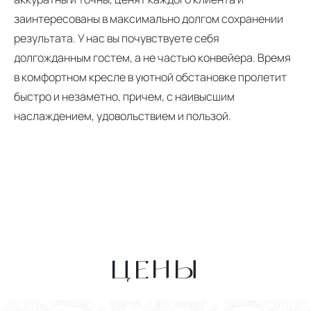
заинтересованы в максимально долгом сохранении
результата. У нас вы почувствуете себя
долгожданным гостем, а не частью конвейера. Время
в комфортном кресле в уютной обстановке пролетит
быстро и незаметно, причем, с наивысшим
наслаждением, удовольствием и пользой.
ЦЕНЫ