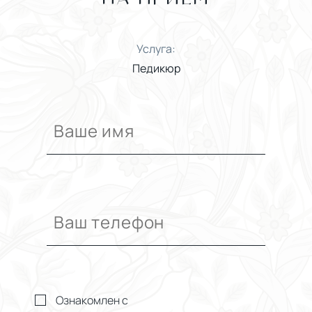
Услуга:
Педикюр
Ознакомлен с