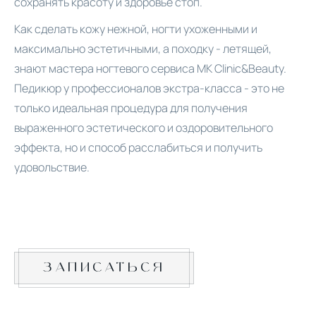
сохранять красоту и здоровье стоп.
Как сделать кожу нежной, ногти ухоженными и
максимально эстетичными, а походку - летящей,
знают мастера ногтевого сервиса MK Clinic&Beauty.
Педикюр у профессионалов экстра-класса - это не
только идеальная процедура для получения
выраженного эстетического и оздоровительного
эффекта, но и способ расслабиться и получить
удовольствие.
ЗАПИСАТЬСЯ