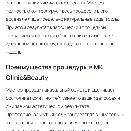
использовании химических средств. Мастер
полностью контролирует весь процесс, а в его
арсенале лишь предельно натуральные вода и соль.
При этом результат классической процедуры
сохраняется на гораздо более длительный срок -
идеальный педикюр будет радовать вас несколько
недель.
Преимущества процедуры в MK
Clinic&Beauty
Мастер проводит визуальный осмотр и оценивает
состояние кожи и ногтей, узнает о ваших запросах и
ожидаемом эстетическом результате.
Профессионалы MK Clinic&Beauty всегда внимательны
к пожеланиям, полностью вовлечены в процесс,
аккуратны и точны, ценят каждого клиента и