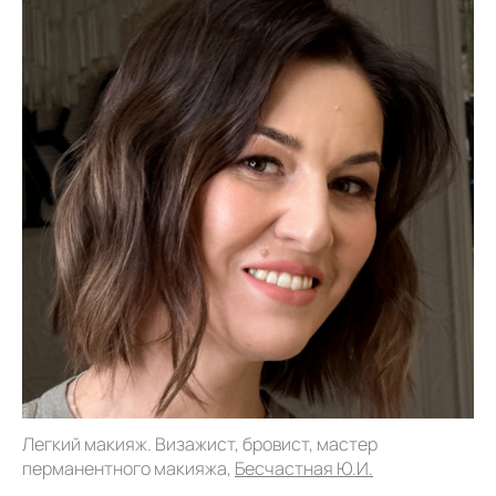
Легкий макияж. Визажист, бровист, мастер
перманентного макияжа,
Бесчастная Ю.И.