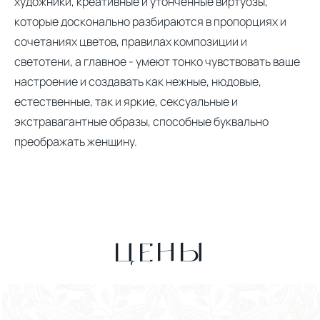
художники, креативные и утонченные виртуозы,
которые досконально разбираются в пропорциях и
сочетаниях цветов, правилах композиции и
светотени, а главное - умеют тонко чувствовать ваше
настроение и создавать как нежные, нюдовые,
естественные, так и яркие, сексуальные и
экстравагантные образы, способные буквально
преображать женщину.
ЦЕНЫ