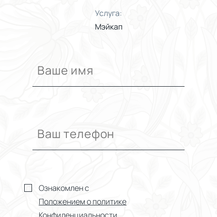
Услуга:
Мэйкап
Ознакомлен с
Положением о политике
Конфиденциальности.