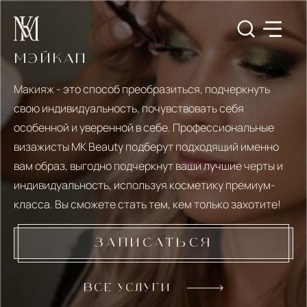
МЭЙКАП
Макияж - это способ преобразиться, подчеркнуть
свою индивидуальность, почувствовать себя
особенной и уверенной в себе. Профессиональные
визажисты МК Beauty подберут подходящий именно
вам образ, выгодно подчеркнут ваши лучшие черты и
индивидуальность, используя косметику премиум-
класса. Вы сможете стать тем, кем только захотите!
ЗАПИСАТЬСЯ
ВСЕ УСЛУГИ