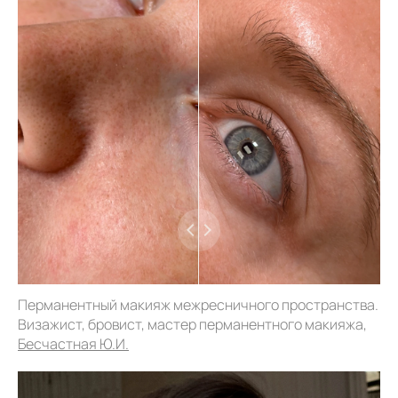
Перманентный макияж межресничного пространства.
Визажист, бровист, мастер перманентного макияжа,
Бесчастная Ю.И.