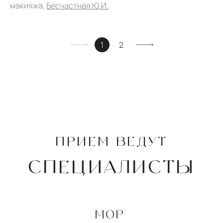
макияжа,
Бесчастная Ю.И.
1
2
ПРИЕМ ВЕДУТ
СПЕЦИАЛИСТЫ
МОР