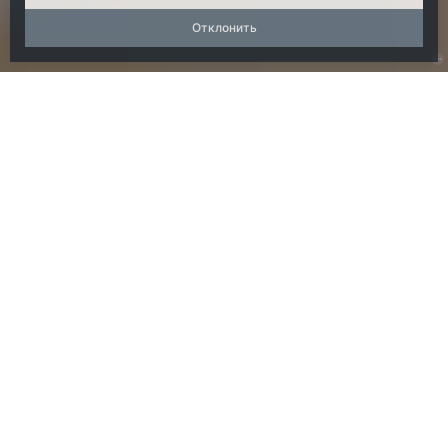
Отклонить
ЧТО ДЕЛАТЬ, ЕСЛИ
ПОЯВИЛИСЬ ПРИЗНАКИ
КОЖНЫХ ЗАБОЛЕВАНИЙ?