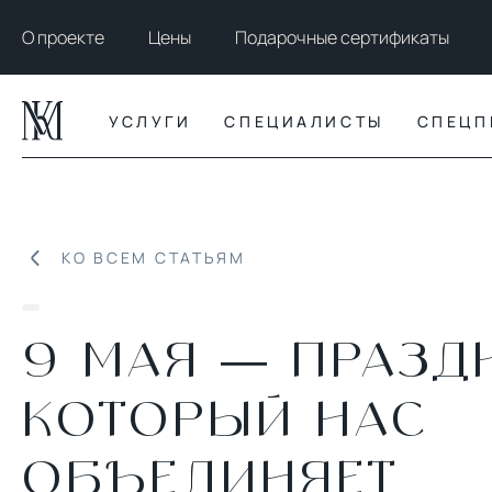
О проекте
Цены
Подарочные сертификаты
УСЛУГИ
СПЕЦИАЛИСТЫ
СПЕЦП
КО ВСЕМ СТАТЬЯМ
9 МАЯ — ПРАЗД
КОТОРЫЙ НАС
ОБЪЕДИНЯЕТ