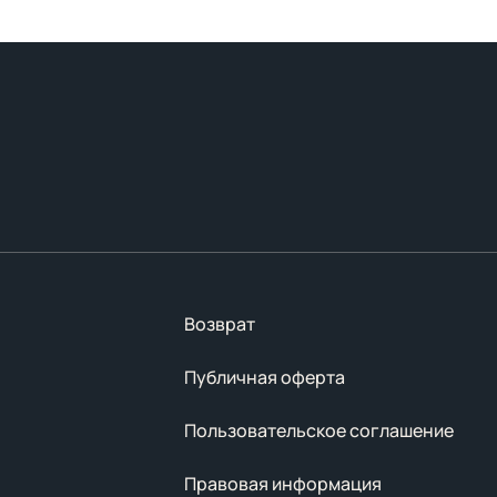
Возврат
Публичная оферта
Пользовательское соглашение
Правовая информация