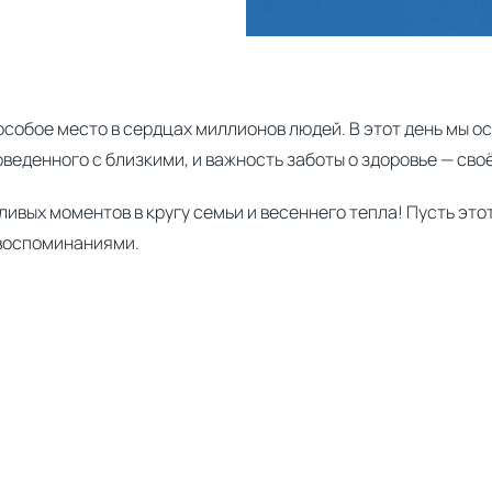
особое место в сердцах миллионов людей. В этот день мы о
веденного с близкими, и важность заботы о здоровье — своём
ивых моментов в кругу семьи и весеннего тепла! Пусть это
воспоминаниями.