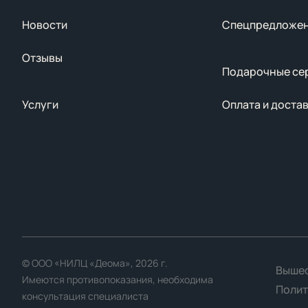
Новости
Спецпредложе
Отзывы
Подарочные се
Услуги
Оплата и доста
© ООО «НИЛЦ «Деома», 2026 г.
Вышес
Имеются противопоказания, необходима
Полит
консультация специалиста
Мы используем файлы cookie для улучшения работы сайта. Пр