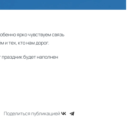
собенно ярко чувствуем связь
 и тех, кто нам дорог.
т праздник будет наполнен
Поделиться публикацией