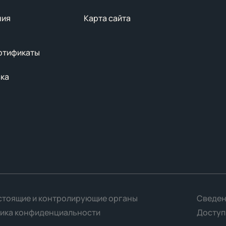
ния
Карта сайта
ртификаты
вка
тоящие и контролирующие органы
Сведен
ика конфиденциальности
Доступ
одолжая использовать сайт, вы соглашаетесь с