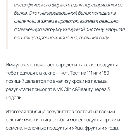
специфического фермента для переваривания ее
белка. Этот непереваренный белок попадает в
кишечник, а затем в кровоток, вызывая реакцию
повышенную нагрузку иммунной систему, нарушая
сон, пищеварение и, конечно, внешний вид».
Иммунохелс
помогает определить, какие продукты
тебе подходят, а какие — нет. Тест на 111 или 180
позиций делается по анализу крови из пальца,
результаты приходят в MK Clinic&Beauty через 3
недели.
Итоговая таблица результатов состоит из восьми
секций: мясо и птица, рыба и морепродукты, орехи и
семена, молочные продукты и яйца, фрукты и ягоды,