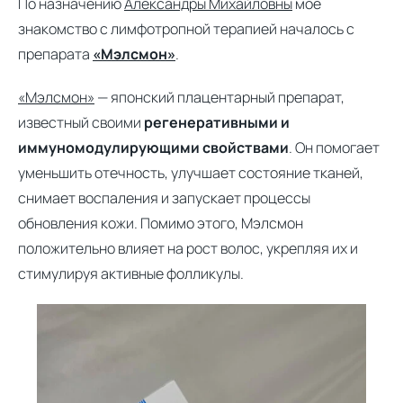
По назначению
Александры Михайловны
моё
знакомство с лимфотропной терапией началось с
препарата
«Мэлсмон»
.
«Мэлсмон»
— японский плацентарный препарат,
известный своими
регенеративными и
иммуномодулирующими свойствами
. Он помогает
уменьшить отечность, улучшает состояние тканей,
снимает воспаления и запускает процессы
обновления кожи. Помимо этого, Мэлсмон
положительно влияет на рост волос, укрепляя их и
стимулируя активные фолликулы.