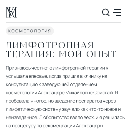
КОСМЕТОЛОГИЯ
ЛИМФОТРОПНАЯ
ТЕРАПИЯ: МОЙ ОПЫТ
Признаюсь честно: о лимфотропной терапии я
услышала впервые, когда пришла в клинику на
консультацию к заведующей отделением
косметологии Александре Михайловне Сёмовой. Я
пробовала многое, но введение препаратов через
лимфатическую систему звучало как что-то новое и
неизведанное. Любопытство взяло верх, и я решилась
на процедуру по рекомендации Александры